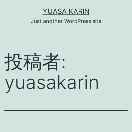
コ
YUASA KARIN
ン
Just another WordPress site
テ
ン
ツ
投稿者:
へ
ス
yuasakarin
キ
ッ
プ